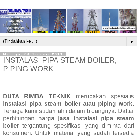
▼
Minggu, 06 Januari 2019
INSTALASI PIPA STEAM BOILER,
PIPING WORK
DUTA RIMBA TEKNIK
merupakan spesialis
instalasi pipa steam boiler atau piping work.
Tenaga kami sudah ahli dalam bidangnya.
Daftar
perhitungan
harga jasa instalasi pipa steam
boiler
tergantung spesifikasi yang diminta dari
konsumen. Untuk material yang sudah tersedia