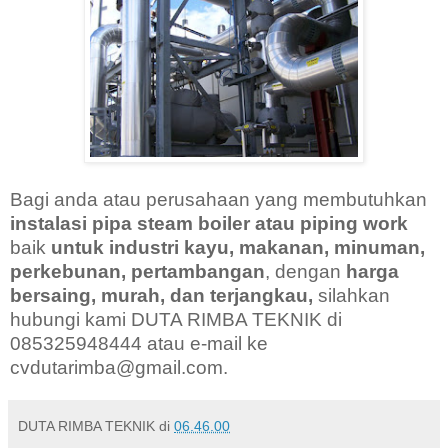
Bagi anda atau perusahaan yang membutuhkan
instalasi pipa steam boiler atau piping work
baik
untuk industri kayu, makanan, minuman,
perkebunan, pertambangan
, dengan
harga
bersaing, murah, dan terjangkau,
silahkan
hubungi kami DUTA RIMBA TEKNIK di
085325948444 atau e-mail ke
cvdutarimba@gmail.com.
DUTA RIMBA TEKNIK
di
06.46.00