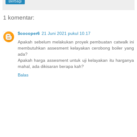
Berbagi
1 komentar:
$cocoper6
21 Juni 2021 pukul 10.17
Apakah sebelum melakukan proyek pembuatan catwalk ini
membutuhkan assesment kelayakan cerobong boiler yang
ada?
Apakah harga assesment untuk uji kelayakan itu harganya
mahal, ada dikisaran berapa kah?
Balas