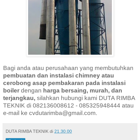
Bagi anda atau perusahaan yang membutuhkan
pembuatan dan instalasi chimney atau
cerobong asap pembakaran pada instalasi
boiler
dengan
harga
bersaing, murah, dan
terjangkau,
silahkan hubungi kami DUTA RIMBA
TEKNIK di 082136008612 - 085325948444 atau
e-mail ke cvdutarimba@gmail.com.
DUTA RIMBA TEKNIK
di
21.30.00